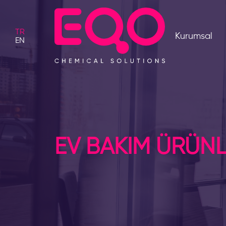
TR
Kurumsal
EN
EV BAKIM ÜRÜNL