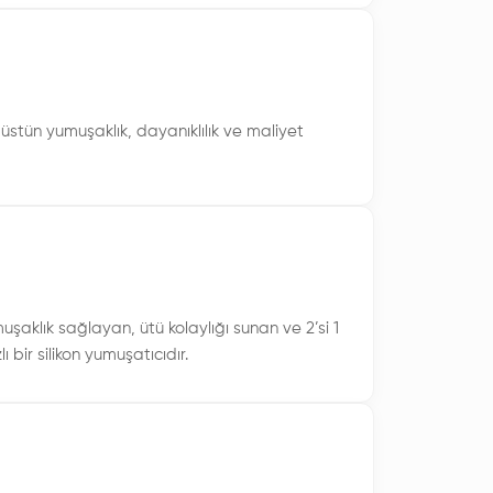
üstün yumuşaklık, dayanıklılık ve maliyet
uşaklık sağlayan, ütü kolaylığı sunan ve 2’si 1
bir silikon yumuşatıcıdır.