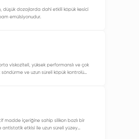
düşük dozajlarda dahi etkili köpük kesici
ifoam emülsiyonudur.
rta viskoziteli, yüksek performanslı ve çok
k söndürme ve uzun süreli köpük kontrolü
f madde içeriğine sahip silikon bazlı bir
antistatik etkisi ile uzun süreli yüzey