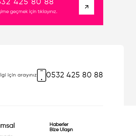
532 425 80 88
işime geçmek için tıklayınız.
0532 425 80 88
lgi için arayınız
Haberler
umsal
Bize Ulaşın