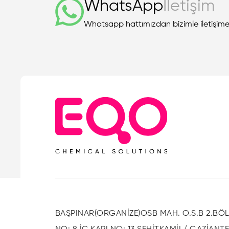
WhatsApp
İletişim
Whatsapp hattımızdan bizimle iletişime g
BAŞPINAR(ORGANİZE)OSB MAH. O.S.B 2.BÖ