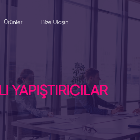
Ürünler
Bize Ulaşın
I YAPIŞTIRICILAR