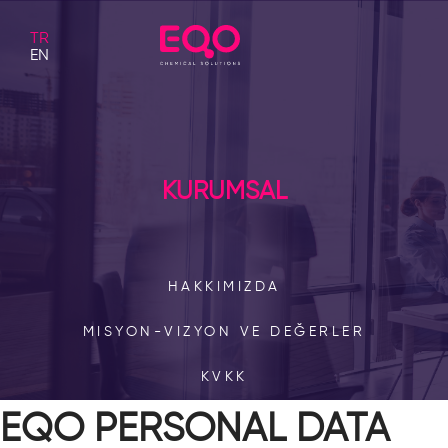
TR
EN
KURUMSAL
HAKKIMIZDA
MISYON-VIZYON VE DEĞERLER
KVKK
EQO PERSONAL DATA