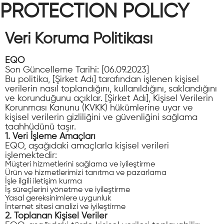
PROTECTION POLICY
Veri Koruma Politikası
EQO
Son Güncelleme Tarihi: [06.09.2023]
Bu politika, [Şirket Adı] tarafından işlenen kişisel
verilerin nasıl toplandığını, kullanıldığını, saklandığını
ve korunduğunu açıklar. [Şirket Adı], Kişisel Verilerin
Korunması Kanunu (KVKK) hükümlerine uyar ve
kişisel verilerin gizliliğini ve güvenliğini sağlama
taahhüdünü taşır.
1. Veri İşleme Amaçları
EQO, aşağıdaki amaçlarla kişisel verileri
işlemektedir:
Müşteri hizmetlerini sağlama ve iyileştirme
Ürün ve hizmetlerimizi tanıtma ve pazarlama
İşle ilgili iletişim kurma
İş süreçlerini yönetme ve iyileştirme
Yasal gereksinimlere uygunluk
İnternet sitesi analizi ve iyileştirme
2. Toplanan Kişisel Veriler