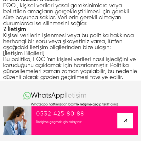
EQO , kişisel verileri yasal gereksinimlere veya
belirtilen amaçların gerçekleştirilmesi için gerekli
süre boyunca saklar. Verilerin gerekli olmayan
durumlarda ise silinmesini sağlar.
7. İletişim
Kişisel verilerin işlenmesi veya bu politika hakkında
herhangi bir soru veya şikayetiniz varsa, lütfen
aşağıdaki iletişim bilgilerinden bize ulaşın:
[İletişim Bilgileri]
Bu politika, EQO 'nın kişisel verileri nasıl işlediğini ve
koruduğunu açıklamak için hazırlanmıştır. Politika
güncellemeleri zaman zaman yapılabilir, bu nedenle
düzenli olarak gözden geçirilmesi tavsiye edilir.
WhatsApp
İletişim
Whatsapp hattımızdan bizimle iletişime geçip teklif alınız
0532 425 80 88
İletişime geçmek için tıklayınız.