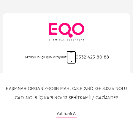
0532 425 80 88
Detaylı bilgi için arayınız
BAŞPINAR(ORGANİZE)OSB MAH. O.S.B 2.BÖLGE 83235 NOLU
CAD. NO: 8 İÇ KAPI NO: 13 ŞEHİTKAMİL/ GAZİANTEP
Yol Tarifi Al